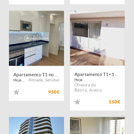
Apartamento T1+1 em Oiã
Apartamento T1 no Laranjeiro Remodelado
Almada
,
Setúbal
Hoje...
Hoje...
Oliveira do
Bairro
,
Aveiro
950€
550€