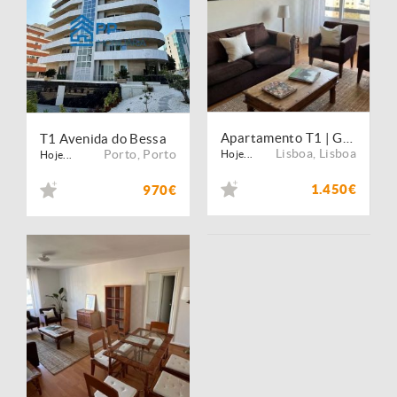
Apartamento T1 | Garagem | Mobilado
T1 Avenida do Bessa
Lisboa
,
Lisboa
Porto
,
Porto
Hoje...
Hoje...
1.450€
970€