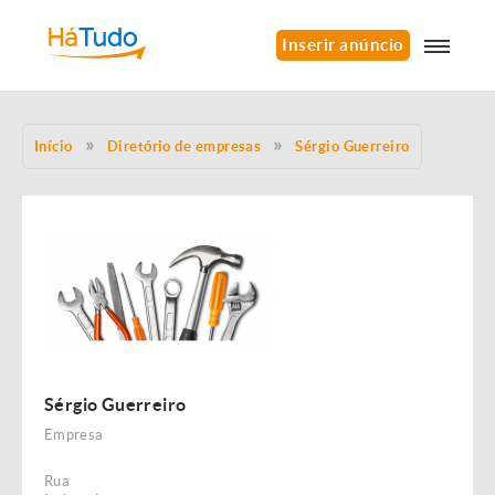
Inserir anúncio
Início
Diretório de empresas
Sérgio Guerreiro
Sérgio Guerreiro
Empresa
Rua