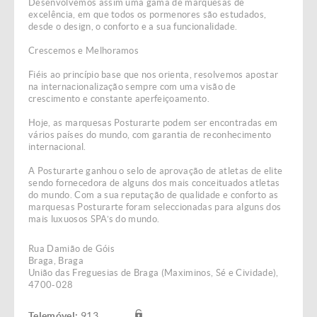
Desenvolvemos assim uma gama de marquesas de
excelência, em que todos os pormenores são estudados,
desde o design, o conforto e a sua funcionalidade.
Crescemos e Melhoramos
Fiéis ao princípio base que nos orienta, resolvemos apostar
na internacionalização sempre com uma visão de
crescimento e constante aperfeiçoamento.
Hoje, as marquesas Posturarte podem ser encontradas em
vários países do mundo, com garantia de reconhecimento
internacional.
A Posturarte ganhou o selo de aprovação de atletas de elite
sendo fornecedora de alguns dos mais conceituados atletas
do mundo. Com a sua reputação de qualidade e conforto as
marquesas Posturarte foram seleccionadas para alguns dos
mais luxuosos SPA’s do mundo.
Rua Damião de Góis
Braga, Braga
União das Freguesias de Braga (Maximinos, Sé e Cividade),
4700-028
Telemóvel:
913 ...... ......