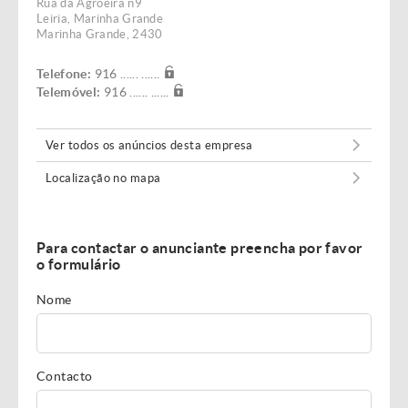
Rua da Agroeira n9
Leiria, Marinha Grande
Marinha Grande, 2430
Telefone:
916 ...... ......
Telemóvel:
916 ...... ......
Ver todos os anúncios desta empresa
Localização no mapa
Para contactar o anunciante preencha por favor
o formulário
Nome
Contacto