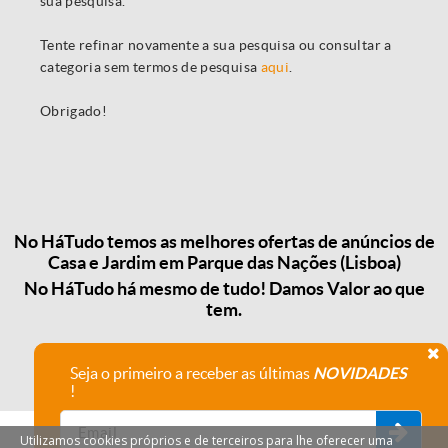
sua pesquisa.
Tente refinar novamente a sua pesquisa ou consultar a
categoria sem termos de pesquisa
aqui
.
Obrigado!
No HáTudo temos as melhores ofertas de anúncios de
Casa e Jardim em Parque das Nações (Lisboa)
No HáTudo há mesmo de tudo! Damos Valor ao que
tem.
Seja o primeiro a receber as últimas
NOVIDADES
!
Utilizamos cookies próprios e de terceiros para lhe oferecer uma