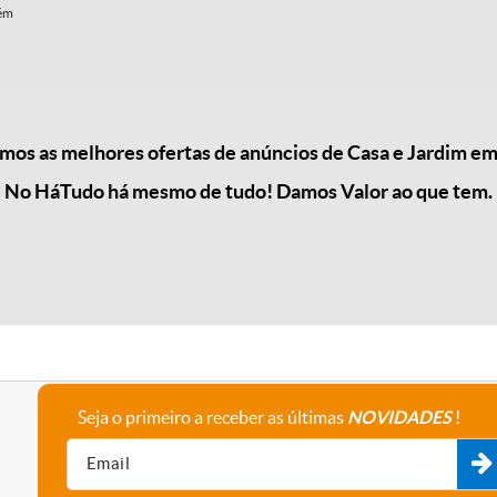
rém
os as melhores ofertas de anúncios de Casa e Jardim em
No HáTudo há mesmo de tudo! Damos Valor ao que tem.
Seja o primeiro a receber as últimas
NOVIDADES
!
A empresa
Fale connosco
Recrutamento