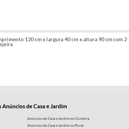
primento 120 cm x largura 40 cm x altura 90 cm com 2
ejeira
s Anúncios de Casa e Jardim
Anúncios de Casa e Jardim em Coimbra
Anúncios de Casa e Jardim no Porto