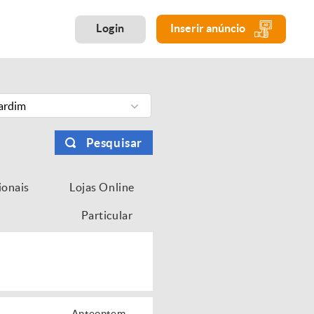
Login
Inserir anúncio
Jardim
Pesquisar
ionais
Lojas Online
Particular
Anteontem...