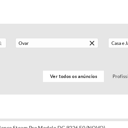
Casa e 
Ver todos os anúncios
Profiss
ilence Steam Pro Modelo DG 9226 F0 (NOVO)