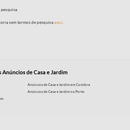
 pesquisa.
egoria sem termos de pesquisa
aqui
.
s Anúncios de Casa e Jardim
Anúncios de Casa e Jardim em Coimbra
Anúncios de Casa e Jardim no Porto
rém