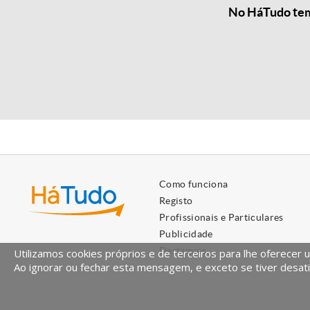
No HáTudo temo
Como funciona
Registo
Profissionais e Particulares
Publicidade
Destaques
Utilizamos cookies próprios e de terceiros para lhe oferecer 
Ao ignorar ou fechar esta mensagem, e exceto se tiver desati