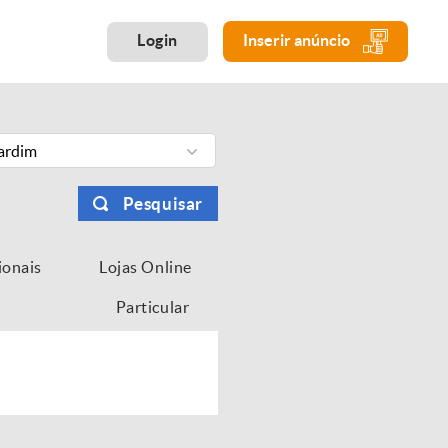
Login
Inserir anúncio
Jardim
Pesquisar
ionais
Lojas Online
Particular