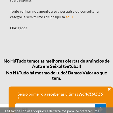
sua pesquisa.
Tente refinar novamente a sua pesquisa ou consultar a
categoria sem termos de pesquisa
aqui
.
Obrigado!
No HáTudo temos as melhores ofertas de anúncios de
Auto em Seixal (Setúbal)
No HáTudo há mesmo de tudo! Damos Valor ao que
tem.
Seja o primeiro a receber as últimas
NOVIDADES
!
Utilizamos cookies próprios e de terceiros para lhe oferecer uma