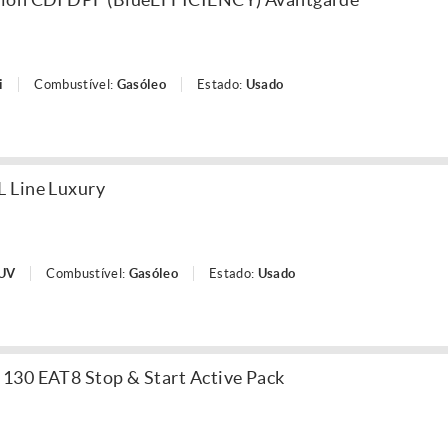
i
Combustível:
Gasóleo
Estado:
Usado
 Line Luxury
SUV
Combustível:
Gasóleo
Estado:
Usado
130 EAT8 Stop & Start Active Pack