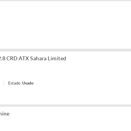
2.8 CRD ATX Sahara Limited
Estado:
Usado
hine