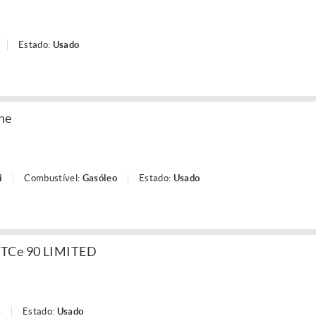
Estado:
Usado
ne
i
Combustível:
Gasóleo
Estado:
Usado
 TCe 90 LIMITED
a
Estado:
Usado