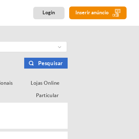
Login
Inserir anúncio
Pesquisar
ionais
Lojas Online
Particular
...