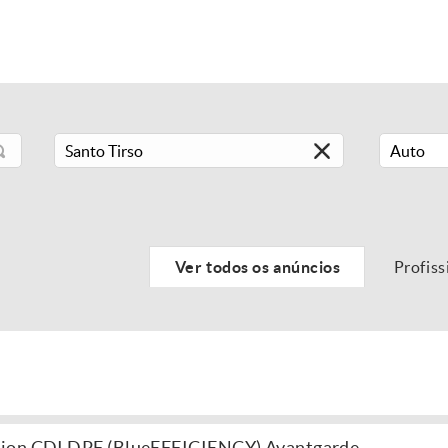
Auto
Ver todos os anúncios
Profiss
tion CDI DPF (BlueEFFICIENCY) Avantgarde