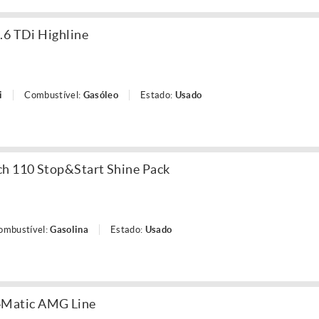
.6 TDi Highline
i
Combustível:
Gasóleo
Estado:
Usado
ch 110 Stop&Start Shine Pack
ombustível:
Gasolina
Estado:
Usado
4Matic AMG Line