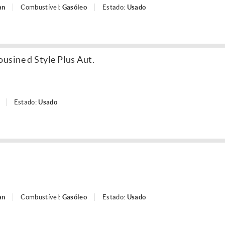
an
Combustível:
Gasóleo
Estado:
Usado
sine d Style Plus Aut.
Estado:
Usado
an
Combustível:
Gasóleo
Estado:
Usado