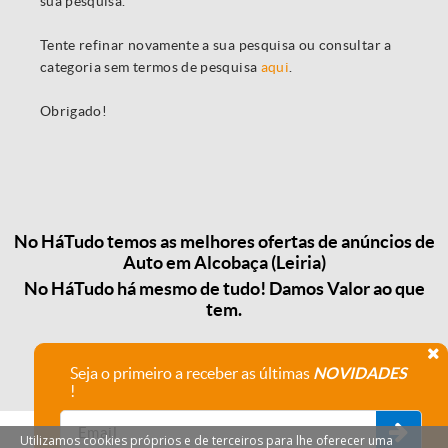
sua pesquisa.
Tente refinar novamente a sua pesquisa ou consultar a
categoria sem termos de pesquisa
aqui
.
Obrigado!
No HáTudo temos as melhores ofertas de anúncios de
Auto em Alcobaça (Leiria)
No HáTudo há mesmo de tudo! Damos Valor ao que
tem.
Seja o primeiro a receber as últimas
NOVIDADES
!
Utilizamos cookies próprios e de terceiros para lhe oferecer uma