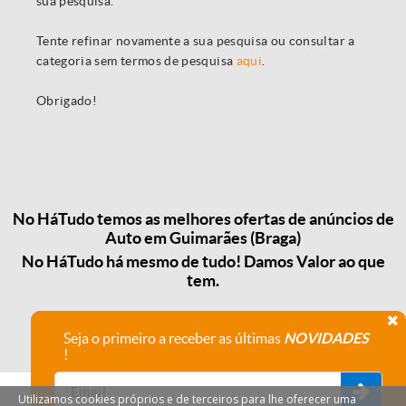
sua pesquisa.
Tente refinar novamente a sua pesquisa ou consultar a
categoria sem termos de pesquisa
aqui
.
Obrigado!
No HáTudo temos as melhores ofertas de anúncios de
Auto em Guimarães (Braga)
No HáTudo há mesmo de tudo! Damos Valor ao que
tem.
Seja o primeiro a receber as últimas
NOVIDADES
!
Utilizamos cookies próprios e de terceiros para lhe oferecer uma