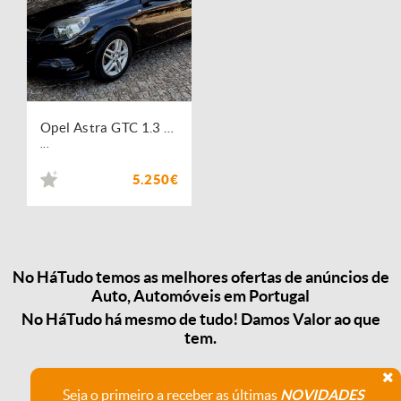
Opel Astra GTC 1.3 CDTI
...
5.250€
No HáTudo temos as melhores ofertas de anúncios de
Auto, Automóveis em Portugal
No HáTudo há mesmo de tudo! Damos Valor ao que
tem.
Seja o primeiro a receber as últimas
NOVIDADES