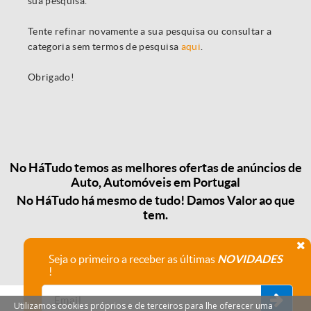
sua pesquisa.
Tente refinar novamente a sua pesquisa ou consultar a
categoria sem termos de pesquisa
aqui
.
Obrigado!
No HáTudo temos as melhores ofertas de anúncios de
Auto, Automóveis em Portugal
No HáTudo há mesmo de tudo! Damos Valor ao que
tem.
Seja o primeiro a receber as últimas
NOVIDADES
!
Utilizamos cookies próprios e de terceiros para lhe oferecer uma