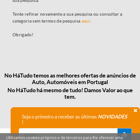
sua pesquisa.
Tente refinar novamente a sua pesquisa ou consultar a
categoria sem termos de pesquisa
aqui
.
Obrigado!
No HáTudo temos as melhores ofertas de anúncios de
Auto, Automóveis em Portugal
No HáTudo há mesmo de tudo! Damos Valor ao que
tem.
Seja o primeiro a receber as últimas
NOVIDADES
!
Utilizamos cookies próprios e de terceiros para lhe oferecer uma