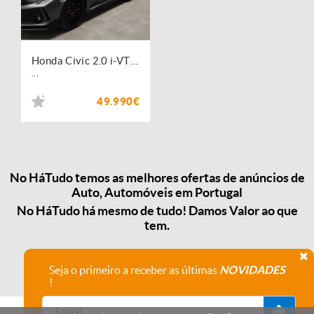
Honda Civic 2.0 i-VTEC Type-R
...
49.990€
No HáTudo temos as melhores ofertas de anúncios de
Auto, Automóveis em Portugal
No HáTudo há mesmo de tudo! Damos Valor ao que
tem.
Seja o primeiro a receber as últimas
NOVIDADES
!