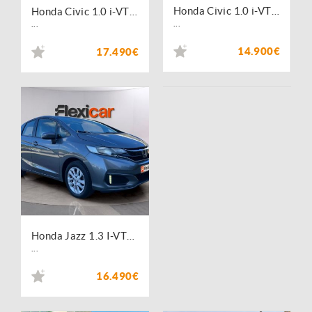
Honda Civic 1.0 i-VTEC Elegance CVT Navi
Honda Civic 1.0 i-VTEC Elegance
...
...
14.900€
17.490€
Honda Jazz 1.3 I-VTEC Comfort
...
16.490€