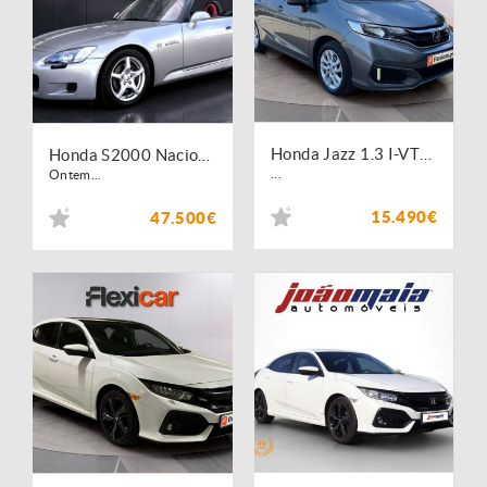
Honda Jazz 1.3 I-VTEC Comfort
Honda S2000 Nacional - 1º dono - Hard Top
...
Ontem...
15.490€
47.500€