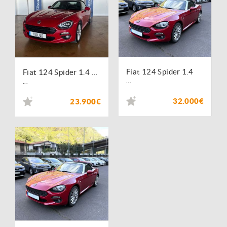
Fiat 124 Spider 1.4
Fiat 124 Spider 1.4 T Multiair Lusso
...
...
32.000€
23.900€