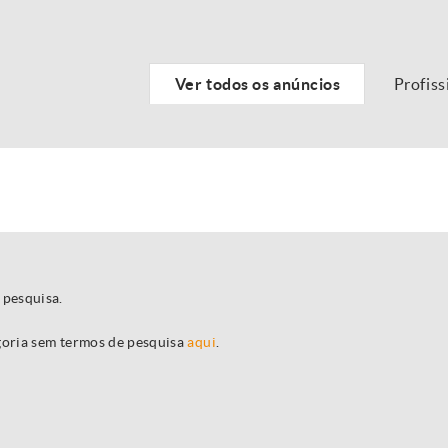
Ver todos os anúncios
Profiss
 pesquisa.
egoria sem termos de pesquisa
aqui
.