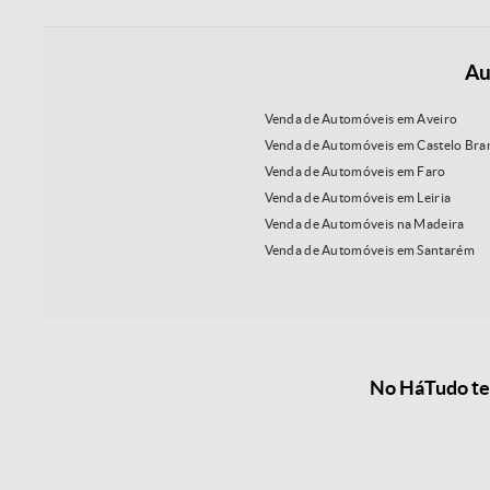
Au
Venda de Automóveis em Aveiro
Venda de Automóveis em Castelo Bra
Venda de Automóveis em Faro
Venda de Automóveis em Leiria
Venda de Automóveis na Madeira
Venda de Automóveis em Santarém
No HáTudo tem