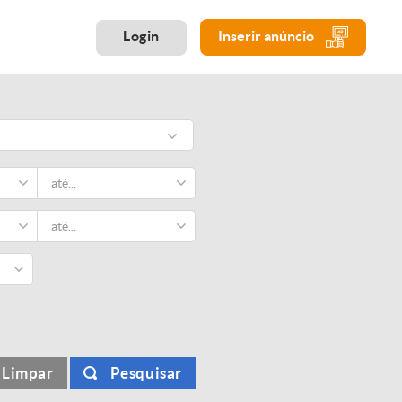
Login
Inserir anúncio
Limpar
Pesquisar