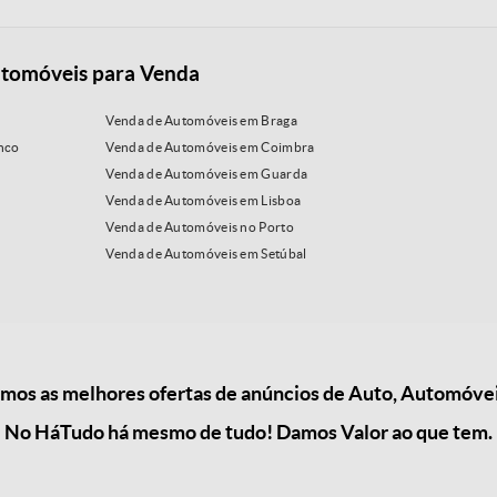
tomóveis para Venda
Venda de Automóveis em Braga
nco
Venda de Automóveis em Coimbra
Venda de Automóveis em Guarda
Venda de Automóveis em Lisboa
Venda de Automóveis no Porto
Venda de Automóveis em Setúbal
os as melhores ofertas de anúncios de Auto, Automóve
No HáTudo há mesmo de tudo! Damos Valor ao que tem.