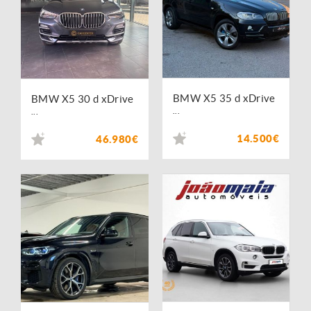
BMW X5 35 d xDrive
BMW X5 30 d xDrive
...
...
14.500€
46.980€