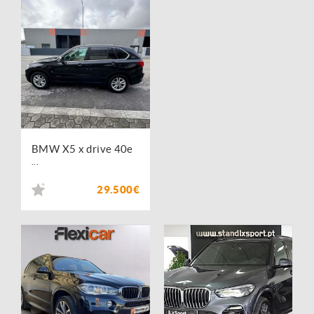
BMW X5 x drive 40e
...
29.500€