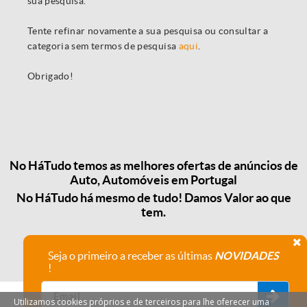
sua pesquisa.
Tente refinar novamente a sua pesquisa ou consultar a
categoria sem termos de pesquisa
aqui
.
Obrigado!
No HáTudo temos as melhores ofertas de anúncios de
Auto, Automóveis em Portugal
No HáTudo há mesmo de tudo! Damos Valor ao que
tem.
Seja o primeiro a receber as últimas
NOVIDADES
!
Utilizamos cookies próprios e de terceiros para lhe oferecer uma