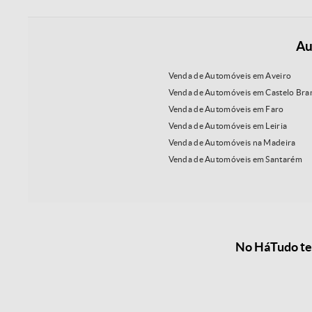
Au
Venda de Automóveis em Aveiro
Venda de Automóveis em Castelo Bra
Venda de Automóveis em Faro
Venda de Automóveis em Leiria
Venda de Automóveis na Madeira
Venda de Automóveis em Santarém
No HáTudo tem