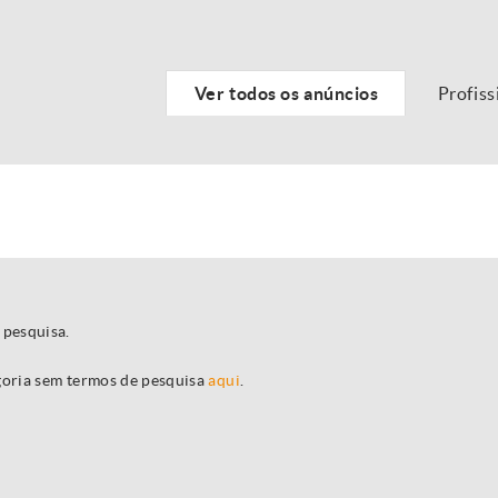
Ver todos os anúncios
Profiss
 pesquisa.
egoria sem termos de pesquisa
aqui
.