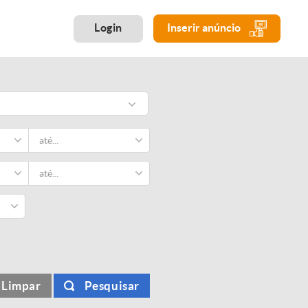
Login
Inserir anúncio
Limpar
Pesquisar