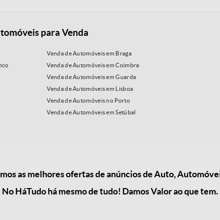
tomóveis para Venda
Venda de Automóveis em Braga
nco
Venda de Automóveis em Coimbra
Venda de Automóveis em Guarda
Venda de Automóveis em Lisboa
Venda de Automóveis no Porto
Venda de Automóveis em Setúbal
os as melhores ofertas de anúncios de Auto, Automóve
No HáTudo há mesmo de tudo! Damos Valor ao que tem.