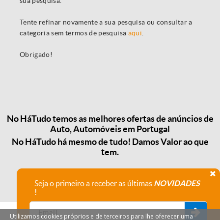
sua pesquisa.
Tente refinar novamente a sua pesquisa ou consultar a
categoria sem termos de pesquisa
aqui
.
Obrigado!
No HáTudo temos as melhores ofertas de anúncios de
Auto, Automóveis em Portugal
No HáTudo há mesmo de tudo! Damos Valor ao que
tem.
Seja o primeiro a receber as últimas
NOVIDADES
!
Utilizamos cookies próprios e de terceiros para lhe oferecer uma