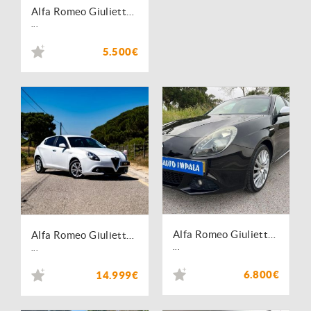
Alfa Romeo Giulietta 1.6 JTDm Distinctive
...
5.500€
Alfa Romeo Giulietta 1.6 JTDm Distinctive
Alfa Romeo Giulietta 1.6 JTDM Sport TCT
...
...
6.800€
14.999€