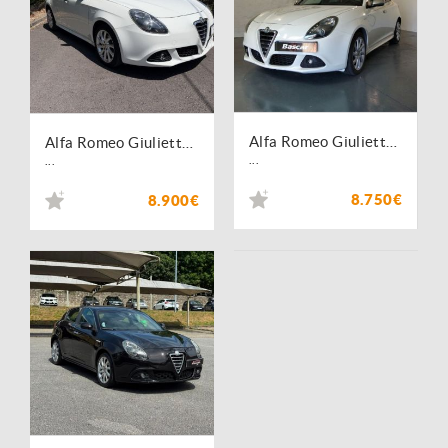
Alfa Romeo Giulietta 1.6 JTDM Progression
Alfa Romeo Giulietta 1.6 JTDM Distinctive
...
...
8.750€
8.900€