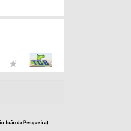
...
o João da Pesqueira)