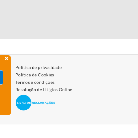
Política de privacidade
Política de Cookies
Termos e condições
Resolução de Litígios Online
 como os desativar, leia a política de cookies.
Aceitar
vo.