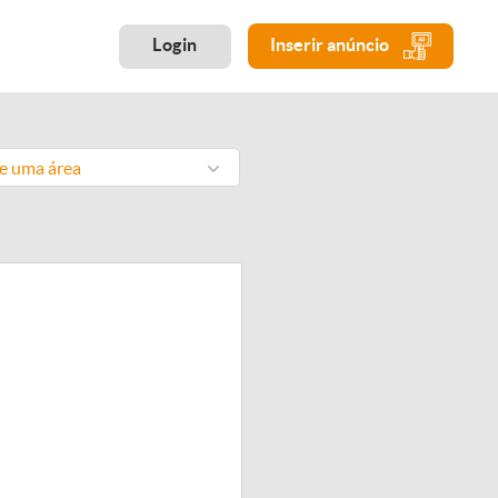
Login
Inserir anúncio
ne uma área