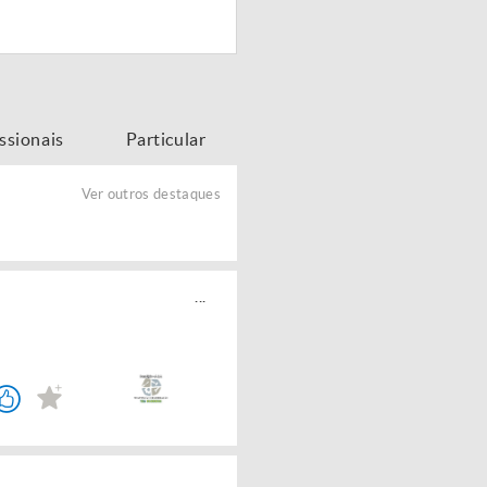
issionais
Particular
Ver outros destaques
...