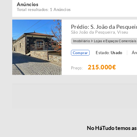
Anúncios
Total resultados: 1 Anúncios
Prédio: S. João da Pesquei
São João da Pesqueira
,
Viseu
Imobiliário
Lojas e Espaços Comerciais
Estado:
Usado
Ár
Comprar
215.000€
Preço:
No HáTudo temos as 