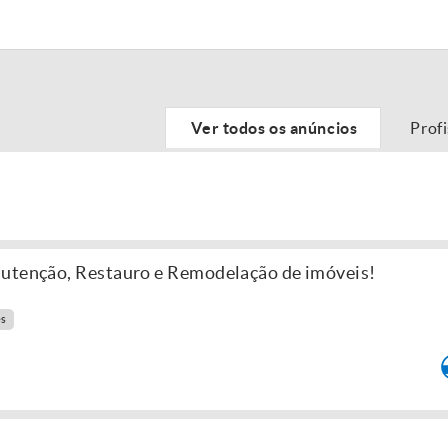
Ver todos os anúncios
Prof
nutenção, Restauro e Remodelação de imóveis!
es