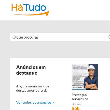
Anúncios em
destaque
Alguns anúncios que
destacamos para si.
Prestação
serviços de
Ver todos os anúncios
Manutenção,
Lisboa
Restauro e
Sob