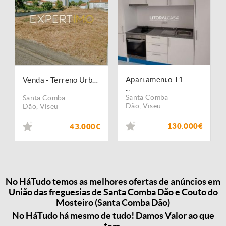
Apartamento T1
Venda - Terreno Urbano
...
...
Santa Comba
Santa Comba
Dão
,
Viseu
Dão
,
Viseu
130.000€
43.000€
No HáTudo temos as melhores ofertas de anúncios em
União das freguesias de Santa Comba Dão e Couto do
Mosteiro (Santa Comba Dão)
No HáTudo há mesmo de tudo! Damos Valor ao que