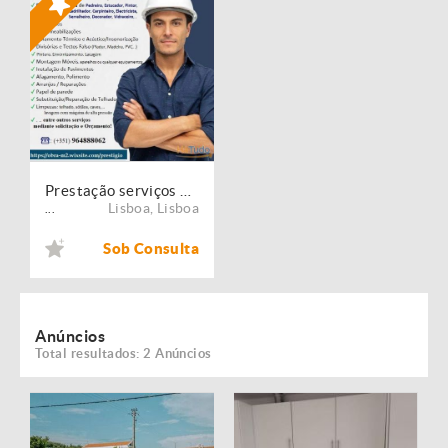
Prestação serviços de Manutenção, Restauro e Remodelação de imóveis!
Lisboa
,
Lisboa
...
Sob Consulta
Anúncios
Total resultados: 2 Anúncios