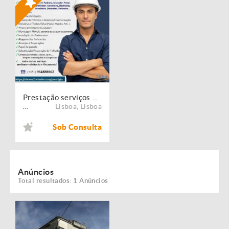
Prestação serviços de Manutenção, Restauro e Remodelação de imóveis!
Lisboa
,
Lisboa
...
Sob Consulta
Anúncios
Total resultados: 1 Anúncios