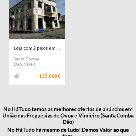
Loja com 2 pisos em Santa Comba Dão
...
Santa Comba
Dão
,
Viseu
135.000€
No HáTudo temos as melhores ofertas de anúncios em
União das Freguesias de Ovoa e Vimieiro (Santa Comba
Dão)
No HáTudo há mesmo de tudo! Damos Valor ao que