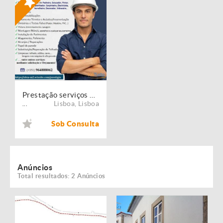
Prestação serviços de Manutenção, Restauro e Remodelação de imóveis!
Lisboa
,
Lisboa
...
Sob Consulta
Anúncios
Total resultados: 2 Anúncios