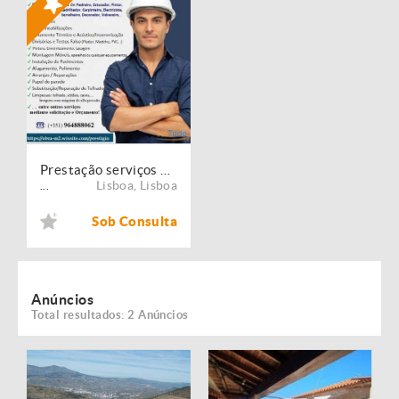
Prestação serviços de Manutenção, Restauro e Remodelação de imóveis!
Lisboa
,
Lisboa
...
Sob Consulta
Anúncios
Total resultados: 2 Anúncios