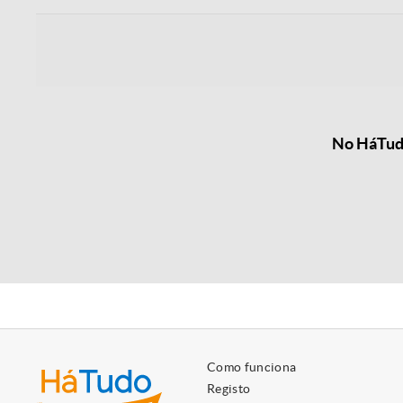
No HáTudo
Como funciona
Registo