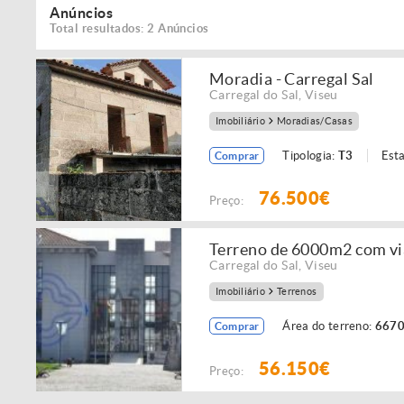
Anúncios
Total resultados: 2 Anúncios
Moradia - Carregal Sal
Carregal do Sal
,
Viseu
Imobiliário
Moradias/Casas
Tipologia:
T3
Est
Comprar
76.500€
Preço:
Terreno de 6000m2 com vi
Carregal do Sal
,
Viseu
Imobiliário
Terrenos
Área do terreno:
6670
Comprar
56.150€
Preço: