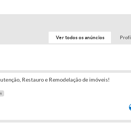
Ver todos os anúncios
Prof
nutenção, Restauro e Remodelação de imóveis!
es