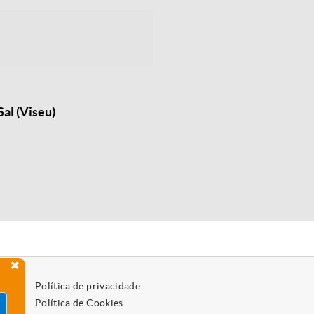
al (Viseu)
Política de privacidade
Política de Cookies