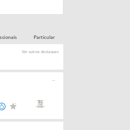
issionais
Particular
Ver outros destaques
...