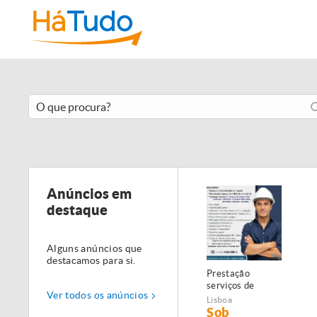
Anúncios em
destaque
Alguns anúncios que
destacamos para si.
Prestação
serviços de
Ver todos os anúncios
Manutenção,
Lisboa
Restauro e
Sob