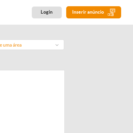
Login
Inserir anúncio
ne uma área