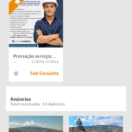
Prestação serviços de Manutenção, Restauro e Remodelação de imóveis!
Lisboa
,
Lisboa
...
Sob Consulta
Anúncios
Total resultados: 14 Anúncios