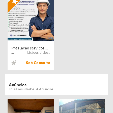
Prestação serviços de Manutenção, Restauro e Remodelação de imóveis!
Lisboa
,
Lisboa
...
Sob Consulta
Anúncios
Total resultados: 4 Anúncios