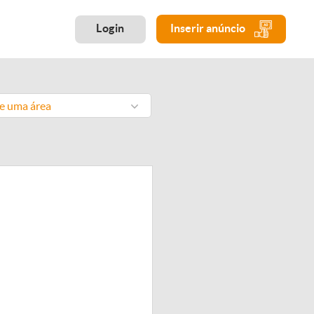
Login
Inserir anúncio
ne uma área