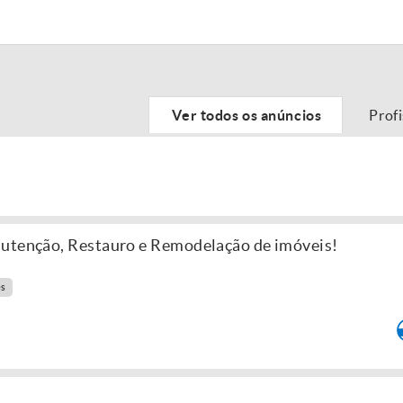
Ver todos os anúncios
Prof
nutenção, Restauro e Remodelação de imóveis!
es