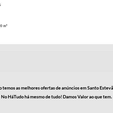
s
0 m²
 temos as melhores ofertas de anúncios em Santo Estevã
No HáTudo há mesmo de tudo! Damos Valor ao que tem.