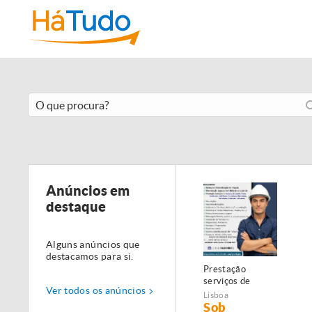
Anúncios em
destaque
Alguns anúncios que
destacamos para si.
Prestação
serviços de
Ver todos os anúncios
Manutenção,
Lisboa
Restauro e
Sob