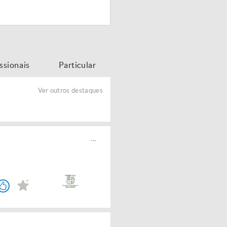
issionais
Particular
Ver outros destaques
...