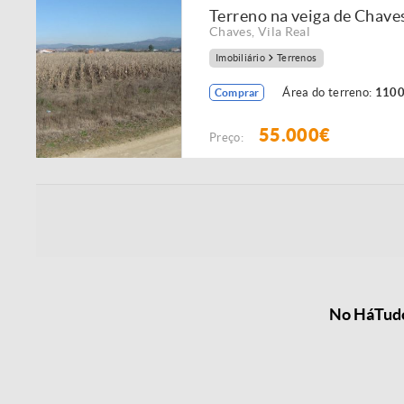
Terreno na veiga de Chave
Chaves
,
Vila Real
Imobiliário
Terrenos
Área do terreno:
1100
Comprar
55.000€
Preço:
No HáTudo