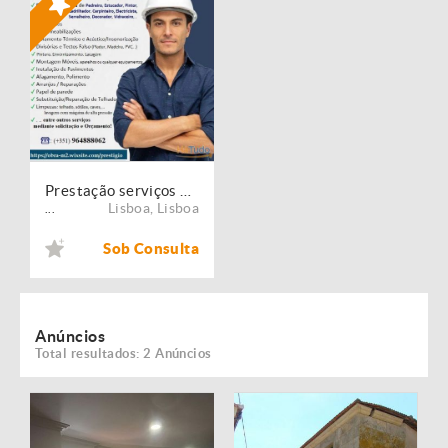
Prestação serviços de Manutenção, Restauro e Remodelação de imóveis!
Lisboa
,
Lisboa
...
Sob Consulta
Anúncios
Total resultados: 2 Anúncios