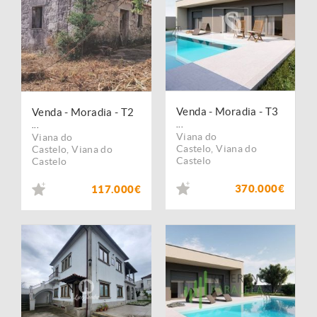
Venda - Moradia - T3
Venda - Moradia - T2
...
...
Viana do
Viana do
Castelo
,
Viana do
Castelo
,
Viana do
Castelo
Castelo
370.000€
117.000€