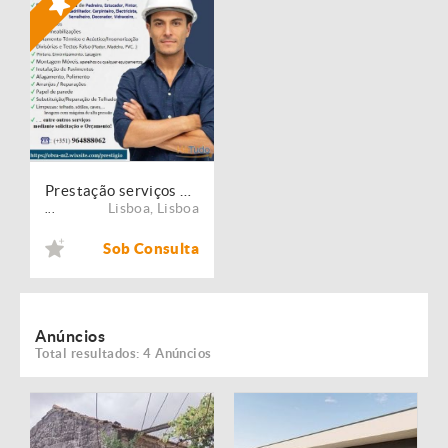
Prestação serviços de Manutenção, Restauro e Remodelação de imóveis!
Lisboa
,
Lisboa
...
Sob Consulta
Anúncios
Total resultados: 4 Anúncios