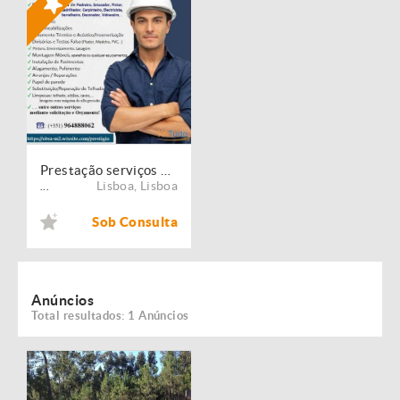
Prestação serviços de Manutenção, Restauro e Remodelação de imóveis!
Lisboa
,
Lisboa
...
Sob Consulta
Anúncios
Total resultados: 1 Anúncios