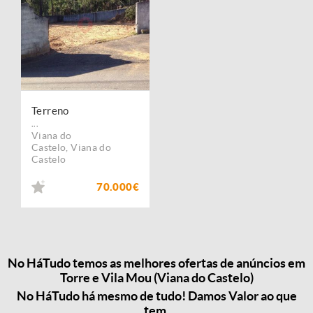
Terreno
...
Viana do
Castelo
,
Viana do
Castelo
70.000€
No HáTudo temos as melhores ofertas de anúncios em
Torre e Vila Mou (Viana do Castelo)
No HáTudo há mesmo de tudo! Damos Valor ao que
tem.