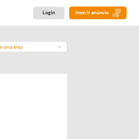
Login
Inserir anúncio
ne uma área