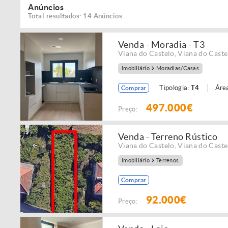
Anúncios
Total resultados: 14 Anúncios
Venda - Moradia - T3
Viana do Castelo
,
Viana do Caste
Imobiliário
Moradias/Casas
Tipologia:
T4
Área
Comprar
497.000€
Preço:
Venda - Terreno Rústico
Viana do Castelo
,
Viana do Caste
Imobiliário
Terrenos
Comprar
92.000€
Preço: