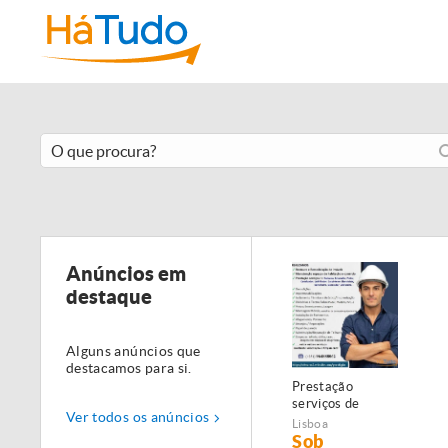
Anúncios em
destaque
Alguns anúncios que
destacamos para si.
Prestação
serviços de
Ver todos os anúncios
Manutenção,
Lisboa
Restauro e
Sob