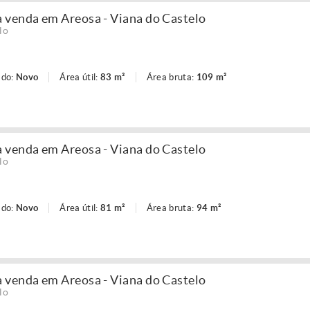
 venda em Areosa - Viana do Castelo
lo
ado:
Novo
Área útil:
83 m²
Área bruta:
109 m²
 venda em Areosa - Viana do Castelo
lo
ado:
Novo
Área útil:
81 m²
Área bruta:
94 m²
 venda em Areosa - Viana do Castelo
lo