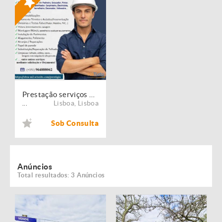
Prestação serviços de Manutenção, Restauro e Remodelação de imóveis!
Lisboa
,
Lisboa
...
Sob Consulta
Anúncios
Total resultados: 3 Anúncios