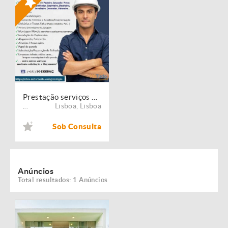
Prestação serviços de Manutenção, Restauro e Remodelação de imóveis!
Lisboa
,
Lisboa
...
Sob Consulta
Anúncios
Total resultados: 1 Anúncios