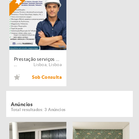
Prestação serviços de Manutenção, Restauro e Remodelação de imóveis!
Lisboa
,
Lisboa
...
Sob Consulta
Anúncios
Total resultados: 3 Anúncios