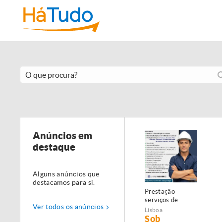
Anúncios em
destaque
Alguns anúncios que
destacamos para si.
Prestação
serviços de
Ver todos os anúncios
Manutenção,
Lisboa
Restauro e
Sob