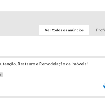
Ver todos os anúncios
Prof
nutenção, Restauro e Remodelação de imóveis!
es