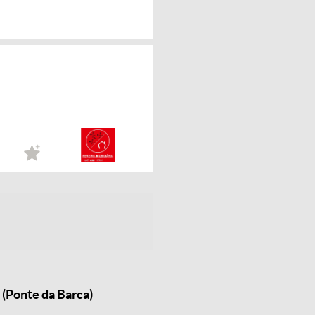
...
 (Ponte da Barca)