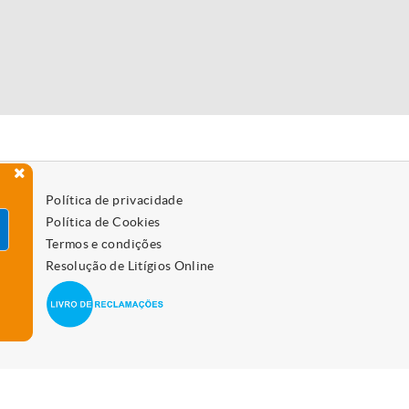
Política de privacidade
Política de Cookies
Termos e condições
Resolução de Litígios Online
 como os desativar, leia a política de cookies.
Aceitar
vo.