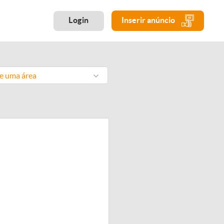
Login
Inserir anúncio
ne uma área