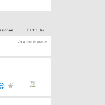
issionais
Particular
Ver outros destaques
...