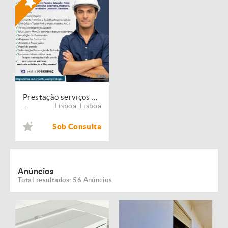
Prestação serviços de Manutenção, Restauro e Remodelação de imóveis!
Lisboa
,
Lisboa
...
Sob Consulta
Anúncios
Total resultados: 56 Anúncios