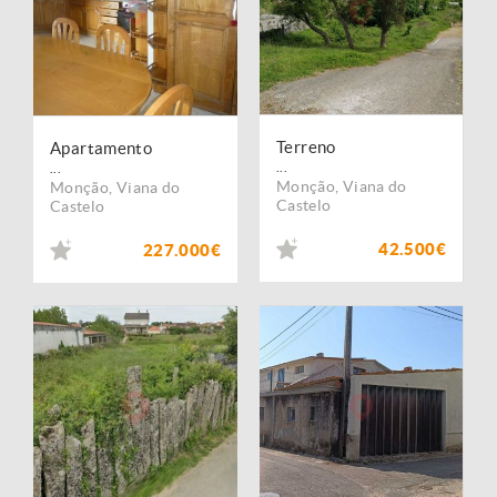
Terreno
Apartamento
...
...
Monção
,
Viana do
Monção
,
Viana do
Castelo
Castelo
42.500€
227.000€