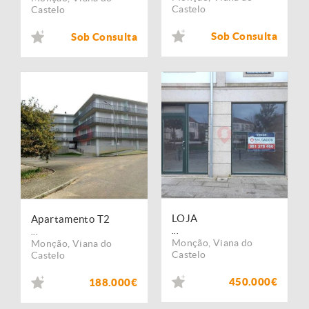
Castelo
Castelo
Sob Consulta
Sob Consulta
LOJA
Apartamento T2
...
...
Monção
,
Viana do
Monção
,
Viana do
Castelo
Castelo
450.000€
188.000€