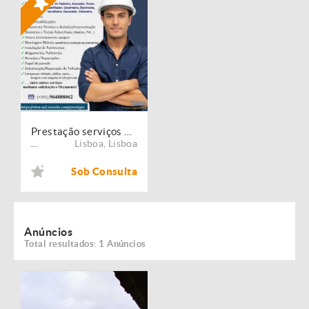
Prestação serviços de Manutenção, Restauro e Remodelação de imóveis!
Lisboa
,
Lisboa
...
Sob Consulta
Anúncios
Total resultados: 1 Anúncios