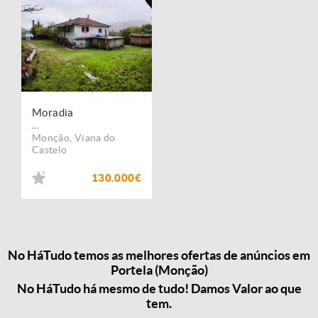
Moradia
...
Monção
,
Viana do
Castelo
130.000€
No HáTudo temos as melhores ofertas de anúncios em
Portela (Monção)
No HáTudo há mesmo de tudo! Damos Valor ao que
tem.