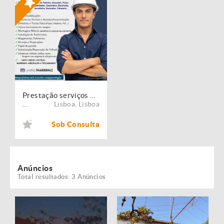
Prestação serviços de Manutenção, Restauro e Remodelação de imóveis!
Lisboa
,
Lisboa
...
Sob Consulta
Anúncios
Total resultados: 3 Anúncios