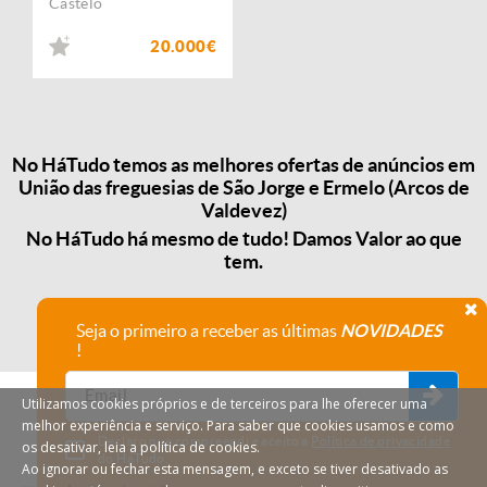
Castelo
20.000€
No HáTudo temos as melhores ofertas de anúncios em
União das freguesias de São Jorge e Ermelo (Arcos de
Valdevez)
No HáTudo há mesmo de tudo! Damos Valor ao que
tem.
Seja o primeiro a receber as últimas
NOVIDADES
!
Utilizamos cookies próprios e de terceiros para lhe oferecer uma
melhor experiência e serviço. Para saber que cookies usamos e como
Declaro que compreendi e aceito a
Política de privacidade
os desativar, leia a política de cookies.
do HáTudo.
Ao ignorar ou fechar esta mensagem, e exceto se tiver desativado as