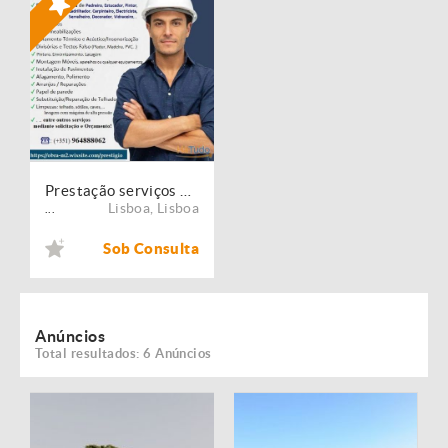
Prestação serviços de Manutenção, Restauro e Remodelação de imóveis!
Lisboa
,
Lisboa
...
Sob Consulta
Anúncios
Total resultados: 6 Anúncios