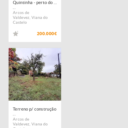
Quintinha - perto do Rio Lima
...
Arcos de
Valdevez
,
Viana do
Castelo
200.000€
Terreno p/ construção
...
Arcos de
Valdevez
,
Viana do