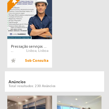
Prestação serviços de Manutenção, Restauro e Remodelação de imóveis!
Lisboa
,
Lisboa
...
Sob Consulta
Anúncios
Total resultados: 230 Anúncios