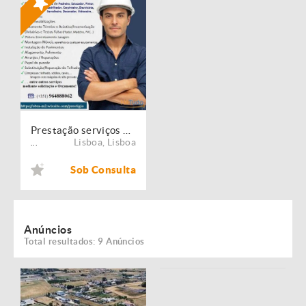
Prestação serviços de Manutenção, Restauro e Remodelação de imóveis!
Lisboa
,
Lisboa
...
Sob Consulta
Anúncios
Total resultados: 9 Anúncios