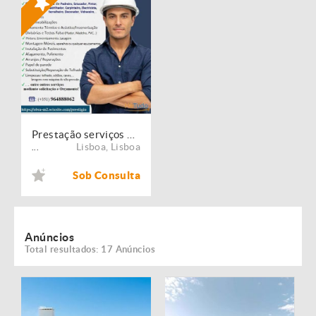
Prestação serviços de Manutenção, Restauro e Remodelação de imóveis!
Lisboa
,
Lisboa
...
Sob Consulta
Anúncios
Total resultados: 17 Anúncios