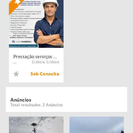
Prestação serviços de Manutenção, Restauro e Remodelação de imóveis!
Lisboa
,
Lisboa
...
Sob Consulta
Anúncios
Total resultados: 2 Anúncios