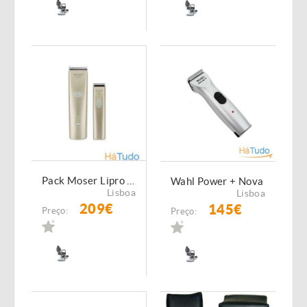
Pack Moser Lipro + Lipro mini NOVA
Wahl Power + Nova
Lisboa
Lisboa
209€
145€
Preço:
Preço: