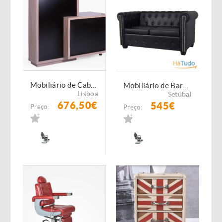
Mobiliário de Cabeleireiro \ Barbeiro- Recepção NOVAS
Mobiliário de Barbeiro \ Cabeleireiro - Sofá de espera NOVOS
Lisboa
Setúbal
676,50€
545€
Preço:
Preço: