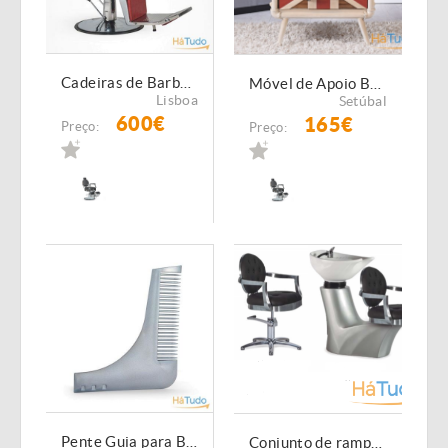
Cadeiras de Barbeiro Novas
Móvel de Apoio Barbearia
Lisboa
Setúbal
600€
165€
Preço:
Preço:
Pente Guia para Barba NOVOS
Conjunto de rampa de lavagem e cadeira de Cabeleireiro NOVAS