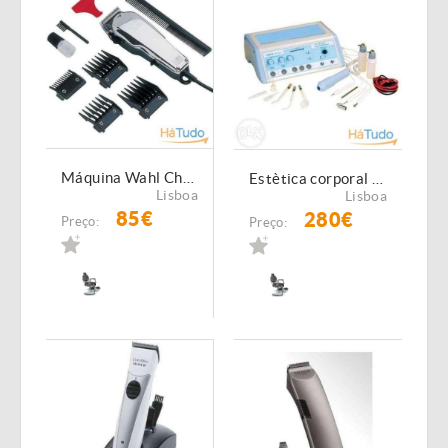
Máquina Wahl Chrome Super Taper
Estètica corporal excellens 5000 g
Lisboa
Lisboa
85€
280€
Preço:
Preço: