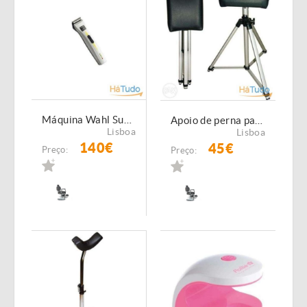
Máquina Wahl Super Taper CORDLESS BLANCA
Apoio de perna para pedicure NOVO
Lisboa
Lisboa
140€
45€
Preço:
Preço: