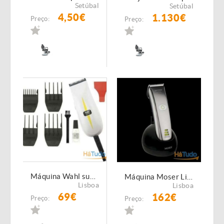
Setúbal
Setúbal
4,50€
1.130€
Preço:
Preço:
Máquina Wahl super micro NOVA
Máquina Moser Li + Pro NOVA
Lisboa
Lisboa
69€
162€
Preço:
Preço: