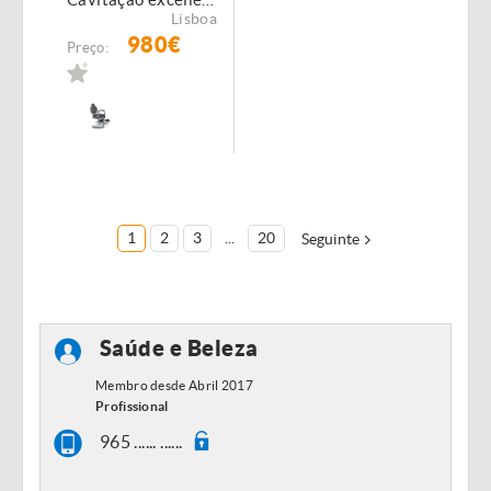
Lisboa
980€
Preço:
1
2
3
...
20
Seguinte
Saúde e Beleza
Membro desde Abril 2017
Profissional
965 ...... ......