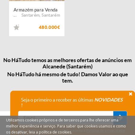
Armazém para Venda
Santarém
,
Santarém
...
480.000€
No HáTudo temos as melhores ofertas de anúncios em
Alcanede (Santarém)
No HáTudo há mesmo de tudo! Damos Valor ao que
tem.
Seja o primeiro a receber as últimas
NOVIDADES
!
Utilizamos cookies próprios e de terceiros para lhe oferecer uma
melhor experiência e serviço. Para saber que cookies usamos e como
Declaro que compreendi e aceito a
Política de privacidade
os desativar, leia a política de cookies.