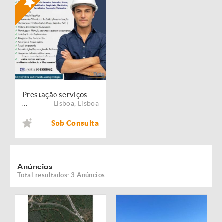
Prestação serviços de Manutenção, Restauro e Remodelação de imóveis!
Lisboa
,
Lisboa
...
Sob Consulta
Anúncios
Total resultados: 3 Anúncios