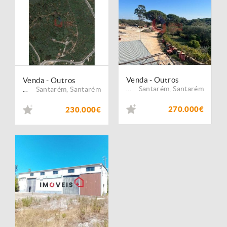
Venda - Outros
Venda - Outros
Santarém
,
Santarém
Santarém
,
Santarém
...
...
270.000€
230.000€