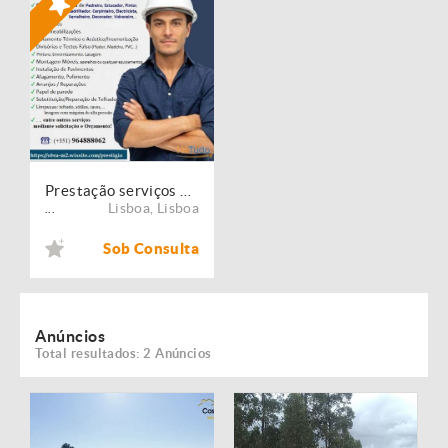
Prestação serviços de Manutenção, Restauro e Remodelação de imóveis!
Lisboa
,
Lisboa
...
Sob Consulta
Anúncios
Total resultados: 2 Anúncios